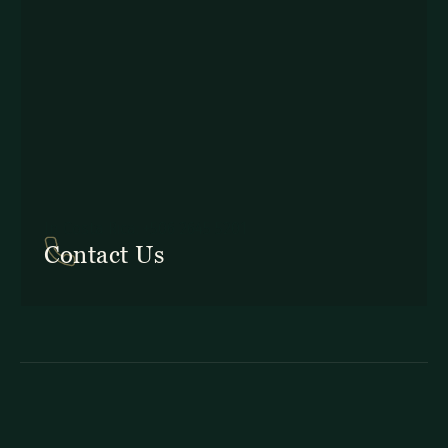
In Costa Rica: +506 2645 5201
Contact Us