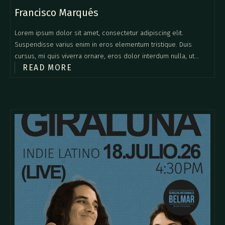
Francisco Marqués
Lorem ipsum dolor sit amet, consectetur adipiscing elit.
Suspendisse varius enim in eros elementum tristique. Duis
cursus, mi quis viverra ornare, eros dolor interdum nulla, ut
READ MORE
commodo diam libero vitae erat. Aenean faucibus nibh et justo
cursus id rutrum lorem imperdiet. Nunc ut sem vitae risus
tristique posuere.