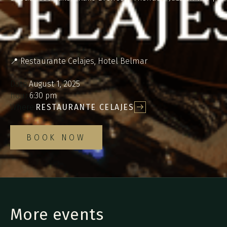
📍 Restaurante Celajes, Hotel Belmar
Date:
August 1, 2025
hour:
6:30 pm
Where:
RESTAURANTE CELAJES
BOOK NOW
More events