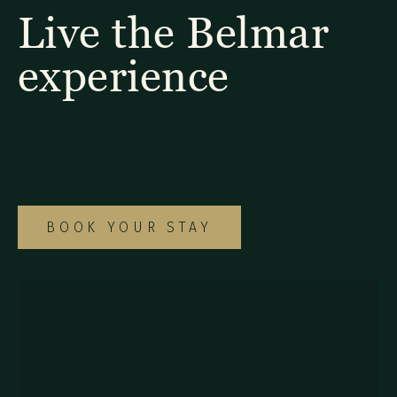
Live the Belmar
experience
Explore our diverse selection of rooms and
suites to find the ideal option for your
special Monteverde getaway.
BOOK YOUR STAY