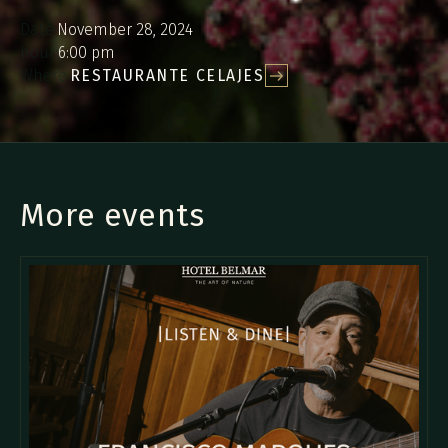
Date:
November 28, 2024
hour:
6:00 pm
Where:
RESTAURANTE CELAJES
More events