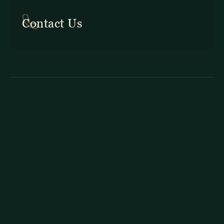
In Costa Rica: +506 2645 5201
Contact Us