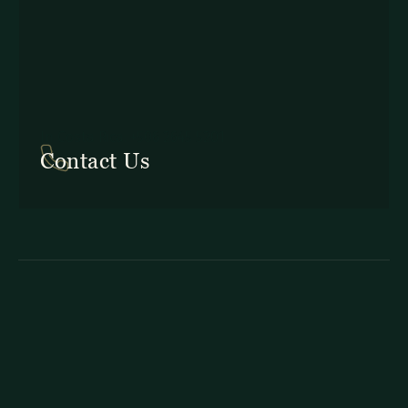
In Costa Rica: +506 2645 5201
Contact Us