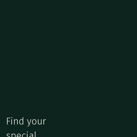
Find your
special