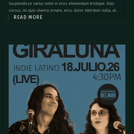
Suspendisse varius enim in eros elementum tristique. Duis
cursus, mi quis viverra ornare, eros dolor interdum nulla, ut
READ MORE
commodo diam libero vitae erat. Aenean faucibus nibh et justo
cursus id rutrum lorem imperdiet. Nunc ut sem vitae risus
tristique posuere.