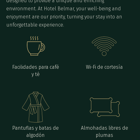
designed to provide a unique and enriching
environment. At Hotel Belmar, your well-being and
enjoyment are our priority, turning your stay into an
unforgettable experience.
Facilidades para café
Wi-Fi de cortesía
y té
Pantuflas y batas de
Almohadas libres de
algodón
plumas