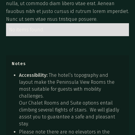
nulla, ut commodo diam libero vitae erat. Aenean
faucibus nibh et justo cursus id rutrum lorem imperdiet.
Nunc ut sem vitae risus tristique posuere.
No items found.
Notes
Accessibility:
The hotel’s topography and
layout make the Peninsula View Rooms the
most suitable for guests with mobility
challenges.
Our Chalet Rooms and Suite options entail
climbing several flights of stairs. We will gladly
assist you to guarantee a safe and pleasant
stay.
Please note there are no elevators in the