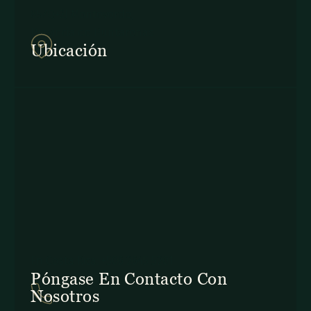
857Q+2J Monteverde,
Provincia de Puntarenas
Ubicación
En Costa Rica: +506 2645 5201
Póngase En Contacto Con
Nosotros