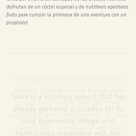
disfrutan de un cóctel especial y de nutritivos aperitivos.
¡Todo para cumplir la promesa de una aventura con un
propósito!
"Best nightfall tour in Monteverde,
walking through cloud forest over
suspended bridge, tree climbing,
rappelling and climbing high in tree
canopy with spectacular views of