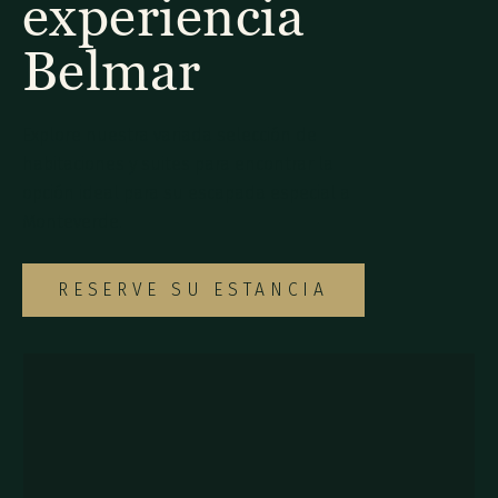
experiencia
Belmar
Explore nuestra variada selección de
habitaciones y suites para encontrar la
opción ideal para su escapada especial a
Monteverde.
RESERVE SU ESTANCIA