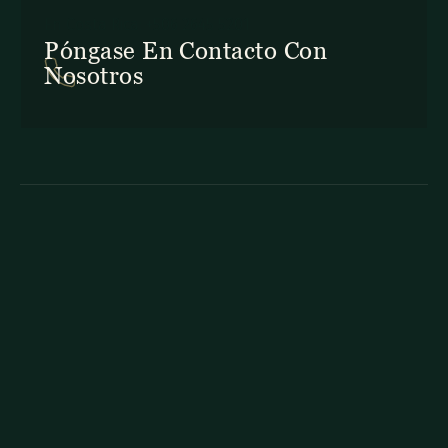
En Costa Rica: +506 2645 5201
Póngase En Contacto Con
Nosotros