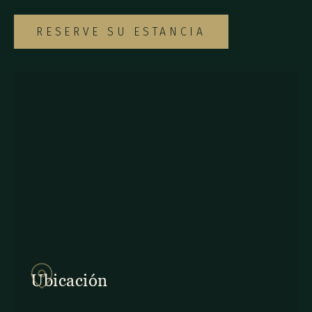
RESERVE SU ESTANCIA
857Q+2J Monteverde,
Provincia de Puntarenas
Ubicación