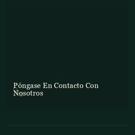
En Costa Rica: +506 2645 5201
Póngase En Contacto Con
Nosotros