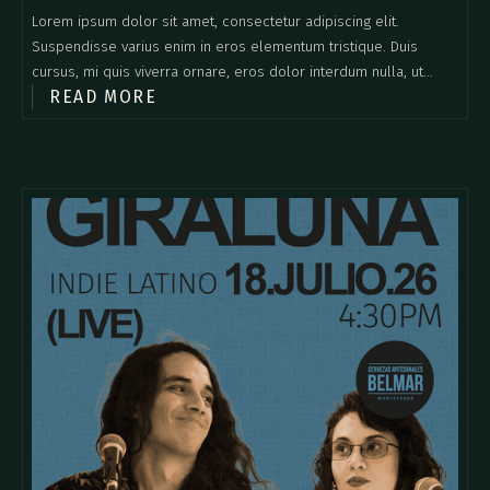
Lorem ipsum dolor sit amet, consectetur adipiscing elit.
Suspendisse varius enim in eros elementum tristique. Duis
cursus, mi quis viverra ornare, eros dolor interdum nulla, ut
READ MORE
commodo diam libero vitae erat. Aenean faucibus nibh et justo
cursus id rutrum lorem imperdiet. Nunc ut sem vitae risus
tristique posuere.