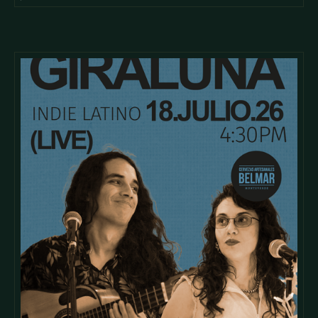
cursus id rutrum lorem imperdiet. Nunc ut sem vitae risus
tristique posuere.