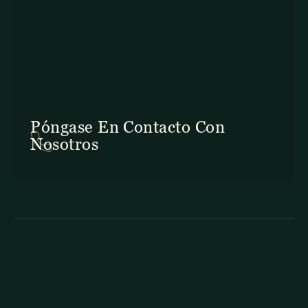
En Costa Rica: +506 2645 5201
Póngase En Contacto Con
Nosotros