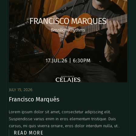
JULY 15, 2026
Francisco Marqués
Lorem ipsum dolor sit amet, consectetur adipiscing elit.
Suspendisse varius enim in eros elementum tristique. Duis
cursus, mi quis viverra ornare, eros dolor interdum nulla, ut
READ MORE
commodo diam libero vitae erat. Aenean faucibus nibh et justo