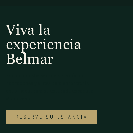
Viva la
experiencia
Belmar
Explore nuestra variada selección de
habitaciones y suites para encontrar la
opción ideal para su escapada especial a
Monteverde.
RESERVE SU ESTANCIA