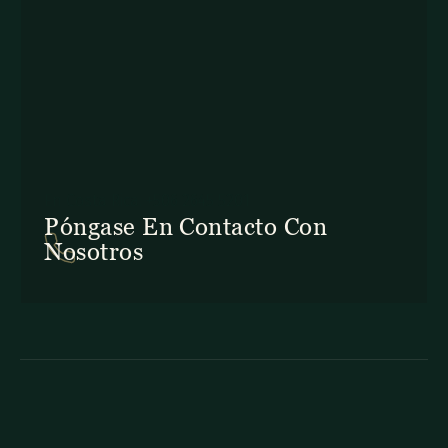
En Costa Rica: +506 2645 5201
Póngase En Contacto Con
Nosotros