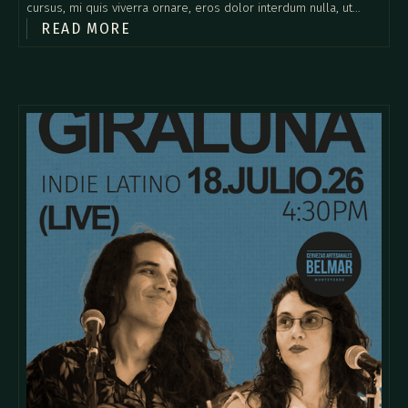
cursus, mi quis viverra ornare, eros dolor interdum nulla, ut
READ MORE
commodo diam libero vitae erat. Aenean faucibus nibh et justo
cursus id rutrum lorem imperdiet. Nunc ut sem vitae risus
tristique posuere.