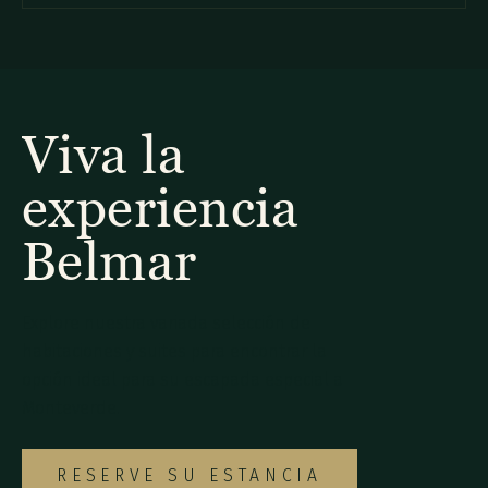
cursus id rutrum lorem imperdiet. Nunc ut sem vitae risus
tristique posuere.
Viva la
experiencia
Belmar
Explore nuestra variada selección de
habitaciones y suites para encontrar la
opción ideal para su escapada especial a
Monteverde.
RESERVE SU ESTANCIA