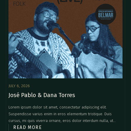
JULY 6, 2026
José Pablo & Dana Torres
Lorem ipsum dolor sit amet, consectetur adipiscing elit.
Suspendisse varius enim in eros elementum tristique. Duis
cursus, mi quis viverra ornare, eros dolor interdum nulla, ut
READ MORE
commodo diam libero vitae erat. Aenean faucibus nibh et justo