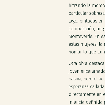
filtrando la memo
particular sobre
lago, pintadas en
composición, un g
Monteverde. En es
estas mujeres, la
honrar lo que aún
Otra obra destaca
joven encaramada 
pasiva, pero el ac
esperanza callada 
directamente en 
infancia definida