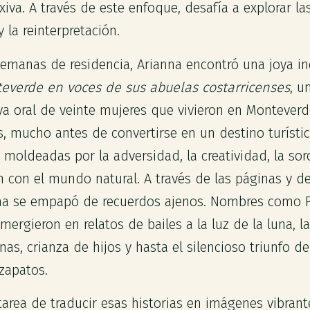
exiva. A través de este enfoque, desafía a explorar la
y la reinterpretación.
semanas de residencia, Arianna encontró una joya in
teverde en voces de sus abuelas costarricenses
, u
tiva oral de veinte mujeres que vivieron en Montever
, mucho antes de convertirse en un destino turíst
 moldeadas por la adversidad, la creatividad, la sor
 con el mundo natural. A través de las páginas y d
na se empapó de recuerdos ajenos. Nombres como Pat
mergieron en relatos de bailes a la luz de la luna, l
nas, crianza de hijos y hasta el silencioso triunfo 
zapatos.
tarea de traducir esas historias en imágenes vibrant