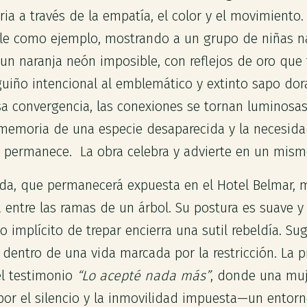
ria a través de la empatía, el color y el movimiento
sale como ejemplo, mostrando a un grupo de niñas 
 un naranja neón imposible, con reflejos de oro que 
uiño intencional al emblemático y extinto sapo do
a convergencia, las conexiones se tornan luminosas
 memoria de una especie desaparecida y la necesida
 permanece. La obra celebra y advierte en un mism
da, que permanecerá expuesta en el Hotel Belmar, 
entre las ramas de un árbol. Su postura es suave y 
to implícito de trepar encierra una sutil rebeldía. Su
dentro de una vida marcada por la restricción. La pi
el testimonio
“Lo acepté nada más”
, donde una muj
 por el silencio y la inmovilidad impuesta—un entorn