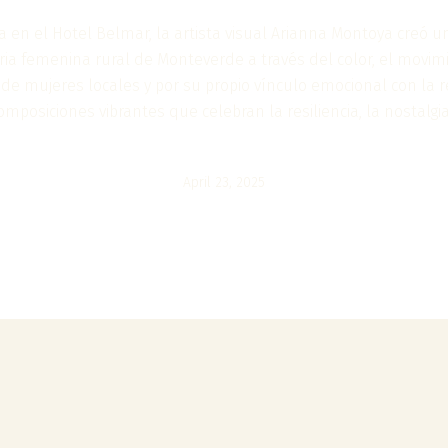
a en el Hotel Belmar, la artista visual Arianna Montoya creó u
ia femenina rural de Monteverde a través del color, el movimi
 de mujeres locales y por su propio vínculo emocional con la r
omposiciones vibrantes que celebran la resiliencia, la nostalgi
April 23, 2025