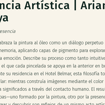
ncia Artística | Ari
ya
esencia
braza la pintura al óleo como un diálogo perpetuo 
emoria, aplicando capas de pigmento para explorar
la emoción. Describe su proceso como tanto intuiti
n el que cada pincelada se apoya en la anterior en 
te su residencia en el Hotel Belmar, esta filosofía 
ar: mientras construía imágenes mediante el color 
 significados a través del contacto humano. El resu
as—uno formado por la pintura, otro por la presenc
ear y descubrir son reflejos de un mismo acto artíst