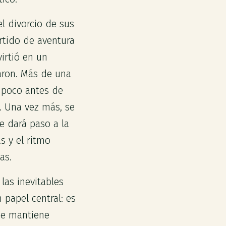
l divorcio de sus
rtido de aventura
irtió en un
zaron. Más de una
, poco antes de
s. Una vez más, se
e dará paso a la
s y el ritmo
as.
 las inevitables
 papel central: es
 se mantiene