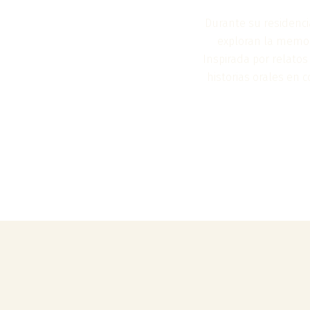
Durante su residenci
exploran la memor
Inspirada por relatos
historias orales en c