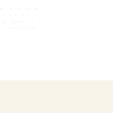
na serie de obras que
ento y la empatía.
egión, Arianna tradujo
a y la transformación.