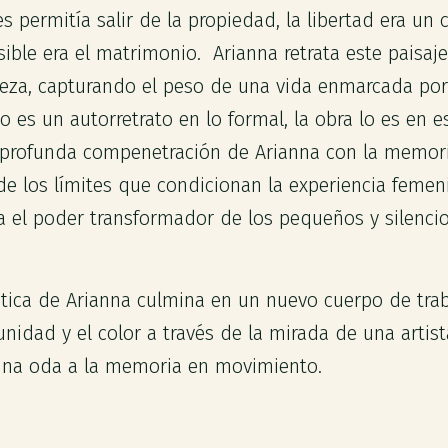
s permitía salir de la propiedad, la libertad era un
osible era el matrimonio. Arianna retrata este paisa
eza, capturando el peso de una vida enmarcada por 
 es un autorretrato en lo formal, la obra lo es en es
a profunda compenetración de Arianna con la memori
e los límites que condicionan la experiencia femen
ia el poder transformador de los pequeños y silenci
ística de Arianna culmina en un nuevo cuerpo de trab
unidad y el color a través de la mirada de una artis
na oda a la memoria en movimiento.