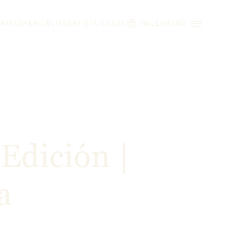
MÍA
EXPERIENCIAS
ARTISTA VILLAS
INGLÉS
MENÚ
 Edición |
a