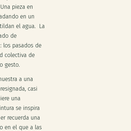
. Una pieza en
nadando en un
tildan el agua. La
rado de
: los pasados de
d colectiva de
o gesto.
muestra a una
resignada, casi
giere una
ntura se inspira
er recuerda una
o en el que a las