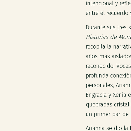
intencional y refl
entre el recuerdo 
Durante sus tres 
Historias de Mon
recopila la narra
años más aislados
reconocido. Voces
profunda conexión
personales, Arian
Engracia y Xenia e
quebradas cristali
un primer par de 
Arianna se dio la 