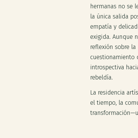
hermanas no se le
la única salida p
empatía y delicad
exigida. Aunque no
reflexión sobre l
cuestionamiento d
introspectiva hac
rebeldía.
La residencia art
el tiempo, la com
transformación—u