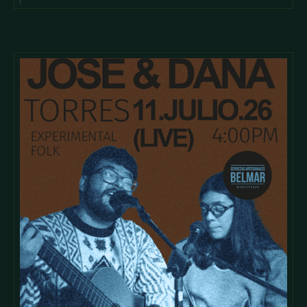
cursus id rutrum lorem imperdiet. Nunc ut sem vitae risus
tristique posuere.