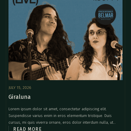
JULY 15, 2026
Giraluna
Lorem ipsum dolor sit amet, consectetur adipiscing elit.
Suspendisse varius enim in eros elementum tristique. Duis
cursus, mi quis viverra ornare, eros dolor interdum nulla, ut
READ MORE
commodo diam libero vitae erat. Aenean faucibus nibh et justo