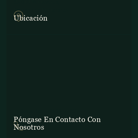
857Q+2J Monteverde,
Provincia de Puntarenas
Ubicación
En Costa Rica: +506 2645 5201
Póngase En Contacto Con
Nosotros